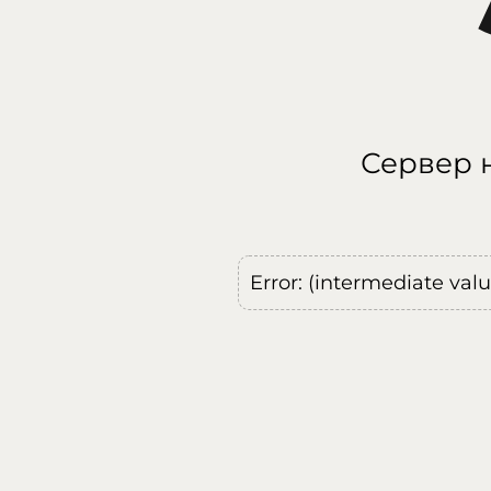
Сервер н
Error: (intermediate val