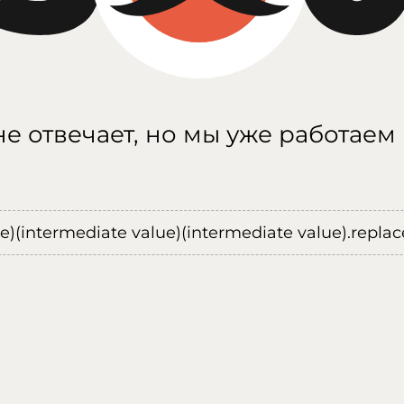
е отвечает, но мы уже работаем
ue)(intermediate value)(intermediate value).replace